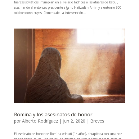
fuerzas soviéticas irrumpían en el Palacio Tachbeg a las afueras de Kabul,
asesinando al entonces presidente afgano Hafizuláh Amín y a entorno 800
colaboradores suyos. Comenzaba la intervención...
Romina y los asesinatos de honor
por
Alberto Rodríguez
|
Jun 2, 2020
|
Breves
El asesinato de honor de Romina Ashrafi (14 años), decapitada con una hoz
por su padre, causa una ola de indignación en Irán y pone sobre la mesa el