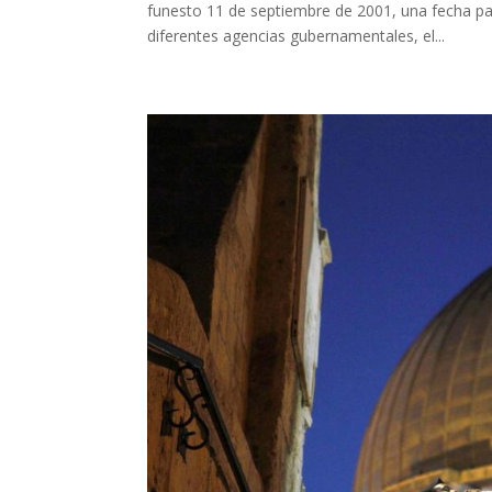
funesto 11 de septiembre de 2001, una fecha par
diferentes agencias gubernamentales, el...