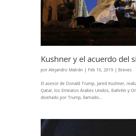
Kushner y el acuerdo del s
por
Alejandro Matrán
|
Feb 10, 2019
|
Breves
El asesor de Donald Trump, Jared Kushner, realiz
Qatar, los Emiratos Árabes Unidos, Bahréin y O
diseñado por Trump, llamado...