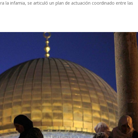
a la infamia, se articuló un plan de actuación coordinado entre las