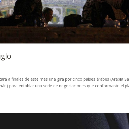
iglo
ará a finales de este mes una gira por cinco países árabes (Arabia Sa
mán) para entablar una serie de negociaciones que conformarán el pl