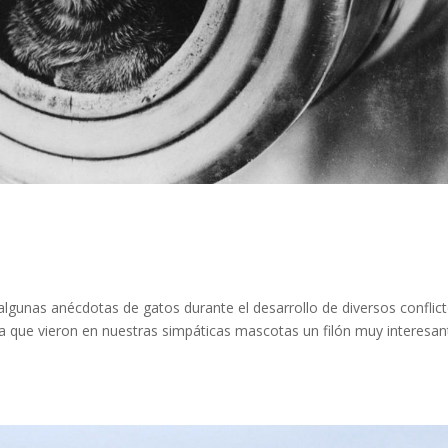
algunas anécdotas de gatos durante el desarrollo de diversos conflic
a que vieron en nuestras simpáticas mascotas un filón muy interesan