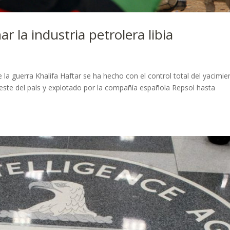
r la industria petrolera libia
de la guerra Khalifa Haftar se ha hecho con el control total del yacimie
oeste del país y explotado por la compañía española Repsol hasta