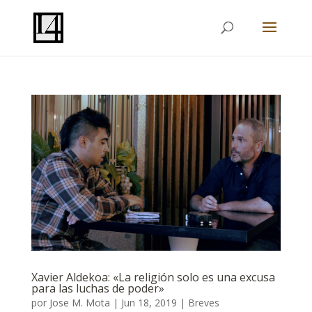
Xavier Aldekoa: «La religión solo es una excusa
para las luchas de poder»
por
Jose M. Mota
|
Jun 18, 2019
|
Breves