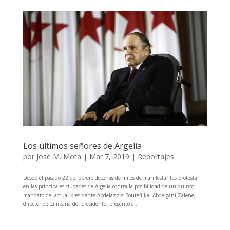
Los últimos señores de Argelia
por
Jose M. Mota
|
Mar 7, 2019
|
Reportajes
Desde el pasado 22 de febrero decenas de miles de manifestantes protestan
en las principales ciudades de Argelia contra la posibilidad de un quinto
mandato del actual presidente Abdelazziz Bouteflika. Abdelgani Zalene,
director de campaña del presidente, presentó a...