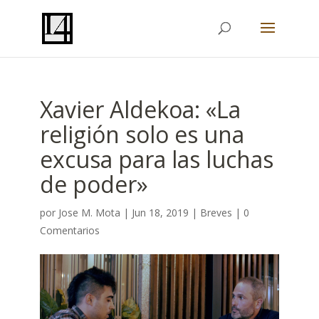
Xavier Aldekoa: «La
religión solo es una
excusa para las luchas
de poder»
por
Jose M. Mota
|
Jun 18, 2019
|
Breves
|
0
Comentarios