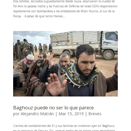
Dos cohetes, lanzados supuestamente desde Gaza, alcanzaron la ciudad de
Tel Aviv la pasada noche y las Fuerzas de Defensa de Israel (IDF) respondieron
rápidamente con bombardeos a los alrededores de Khan Younis, al sur de la
franja. A pesar de que tanto Hamas,...
Baghouz puede no ser lo que parece
por
Alejandro Matrán
|
Mar 15, 2019
|
Breves
Cientos de combatientes del EI y sus familias se rindieron ayer en Baghouz,
en la provincia de Deir ez-Zor, ante el asedio de las tropas sirias respaldadas