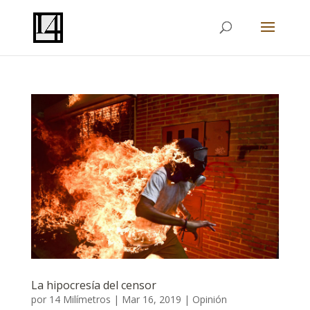
La hipocresía del censor
por
14 Milímetros
|
Mar 16, 2019
|
Opinión