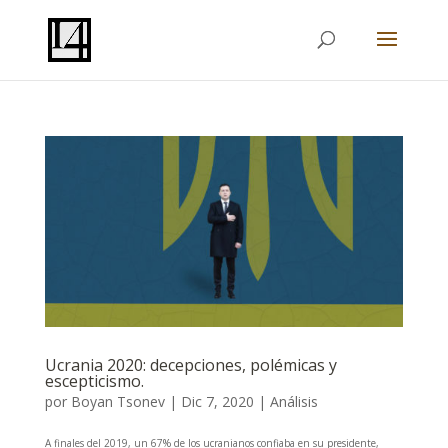
Ucrania 2020: decepciones, polémicas y
escepticismo.
por
Boyan Tsonev
|
Dic 7, 2020
|
Análisis
A finales del 2019, un 67% de los ucranianos confiaba en su presidente,