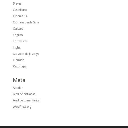
Breves
Castellano
Cinema 14
Crónicas desde Siria
Cultura
English
Entrevistas
Ingles
Las voces de Jalabiya
Opinión
Reportajes
Meta
Acceder
Feed de entradas
Feed de comentarios
WordPress.org