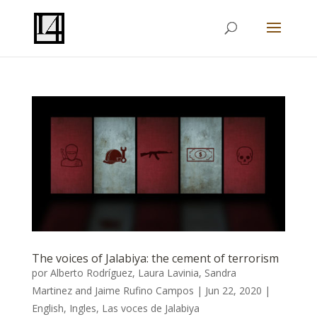
The voices of Jalabiya: the cement of terrorism
por
Alberto Rodríguez
,
Laura Lavinia
,
Sandra
Martinez
and
Jaime Rufino Campos
|
Jun 22, 2020
|
English
,
Ingles
,
Las voces de Jalabiya