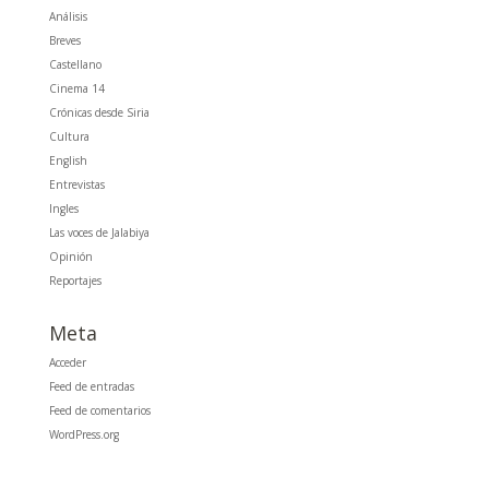
Análisis
Breves
Castellano
Cinema 14
Crónicas desde Siria
Cultura
English
Entrevistas
Ingles
Las voces de Jalabiya
Opinión
Reportajes
Meta
Acceder
Feed de entradas
Feed de comentarios
WordPress.org