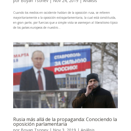
por
Boyan Tsonev
|
Nov 24, 2019
|
Análisis
Cuando los medios en occidente hablan de la oposición rusa, se refieren
mayoritariamente a la oposición extraparlamentaria, la cual está constituida,
en gran parte, por fuerzas que a simple vista se asemejan al liberalismo típico
de los países europeos de nuestro...
Rusia más allá de la propaganda: Conociendo la
oposición parlamentaria
por
Boyan Tsonev
|
Nov 3, 2019
|
Análisis