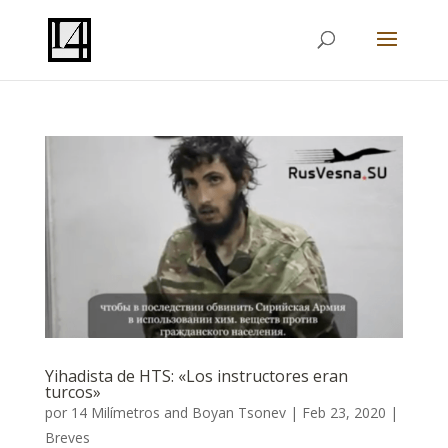
Yihadista de HTS: «Los instructores eran
turcos»
por
14 Milímetros
and
Boyan Tsonev
|
Feb 23, 2020
|
Breves