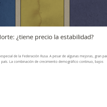
rte: ¿tiene precio la estabilidad?
 especial de la Federación Rusa. A pesar de algunas mejoras, gran pa
el país. La combinación de crecimiento demográfico continuo, bajos