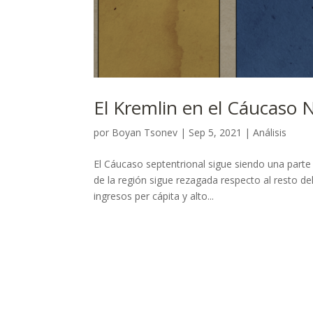
El Kremlin en el Cáucaso No
por
Boyan Tsonev
|
Sep 5, 2021
|
Análisis
El Cáucaso septentrional sigue siendo una parte
de la región sigue rezagada respecto al resto d
ingresos per cápita y alto...