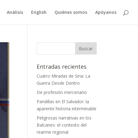
Análisis
English
Quiénes somos
Apóyanos
Entradas recientes
Cuatro Miradas de Siria: La
Guerra Desde Dentro
De profesión mercenario
Pandillas en El Salvador: la
aparente historia interminable
Peligrosas narrativas en los
Balcanes: el contexto del
rearme regional