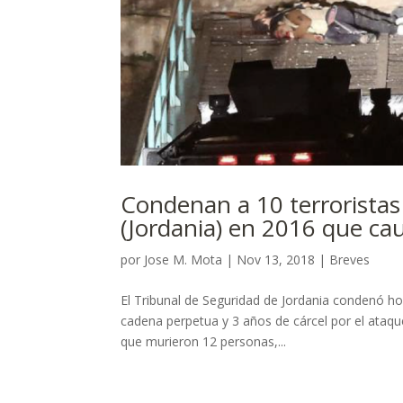
Condenan a 10 terroristas 
(Jordania) en 2016 que c
por
Jose M. Mota
|
Nov 13, 2018
|
Breves
El Tribunal de Seguridad de Jordania condenó h
cadena perpetua y 3 años de cárcel por el ataqu
que murieron 12 personas,...