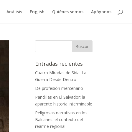
Análisis
English
Quiénes somos
Apóyanos
Entradas recientes
Cuatro Miradas de Siria: La
Guerra Desde Dentro
De profesión mercenario
Pandillas en El Salvador: la
aparente historia interminable
Peligrosas narrativas en los
Balcanes: el contexto del
rearme regional