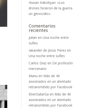
Hunan Hakobyan: «Los
drones hicieron de la guerra
un genocidio»
Comentarios
recientes
Julian
en
Una noche entre
sufíes
Iakander de Jesús Perez
en
Una noche entre sufíes
Carlos Diaz
en
De profesión
mercenario
Manu
en
Más de 40
asesinados en un atentado
retransmitido por Facebook
ElverGalarGa
en
Más de 40
asesinados en un atentado
retransmitido por Facebook