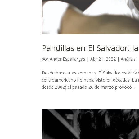
Pandillas en El Salvador: l
por
Ander Espallargas
|
Abr 21, 2022
|
Análisis
Desde hace unas semanas, El Salvador está vivie
centroamericano no había visto en décadas. La no
desde 2002) el pasado 26 de marzo provocó...