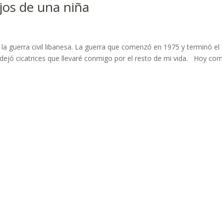
ojos de una niña
e la guerra civil libanesa. La guerra que comenzó en 1975 y terminó el
dejó cicatrices que llevaré conmigo por el resto de mi vida. Hoy co