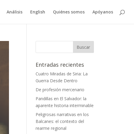
Análisis
English
Quiénes somos
Apóyanos
Entradas recientes
Cuatro Miradas de Siria: La
Guerra Desde Dentro
De profesión mercenario
Pandillas en El Salvador: la
aparente historia interminable
Peligrosas narrativas en los
Balcanes: el contexto del
rearme regional