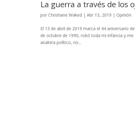
La guerra a través de los 
por
Christiane Waked
|
Abr 13, 2019
|
Opinión
El 13 de abril de 2019 marca el 44 aniversario d
de octubre de 1990, robó toda mi infancia y me 
analista político, no...