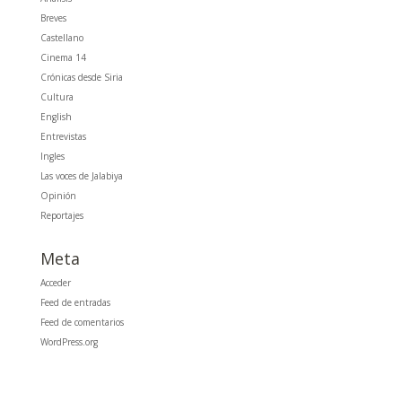
Breves
Castellano
Cinema 14
Crónicas desde Siria
Cultura
English
Entrevistas
Ingles
Las voces de Jalabiya
Opinión
Reportajes
Meta
Acceder
Feed de entradas
Feed de comentarios
WordPress.org