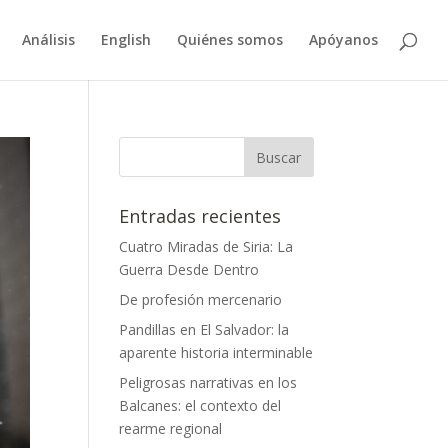
Análisis
English
Quiénes somos
Apóyanos
Entradas recientes
Cuatro Miradas de Siria: La
Guerra Desde Dentro
De profesión mercenario
Pandillas en El Salvador: la
aparente historia interminable
Peligrosas narrativas en los
Balcanes: el contexto del
rearme regional