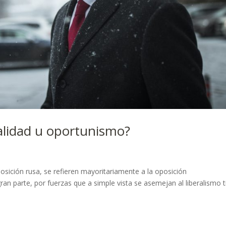
ealidad u oportunismo?
sición rusa, se refieren mayoritariamente a la oposición
gran parte, por fuerzas que a simple vista se asemejan al liberalismo t