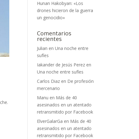
Hunan Hakobyan: «Los
drones hicieron de la guerra
un genocidio»
Comentarios
recientes
Julian
en
Una noche entre
sufíes
Iakander de Jesús Perez
en
Una noche entre sufíes
Carlos Diaz
en
De profesión
mercenario
Manu
en
Más de 40
che.
asesinados en un atentado
retransmitido por Facebook
ElverGalarGa
en
Más de 40
asesinados en un atentado
retransmitido por Facebook