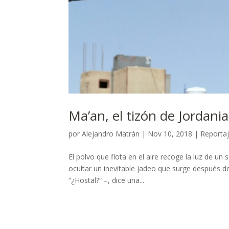
Ma’an, el tizón de Jordania
por
Alejandro Matrán
|
Nov 10, 2018
|
Reporta
El polvo que flota en el aire recoge la luz de un 
ocultar un inevitable jadeo que surge después d
“¿Hostal?” –, dice una...