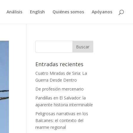
Análisis
English
Quiénes somos
Apóyanos
Entradas recientes
Cuatro Miradas de Siria: La
Guerra Desde Dentro
De profesión mercenario
Pandillas en El Salvador: la
aparente historia interminable
Peligrosas narrativas en los
Balcanes: el contexto del
rearme regional