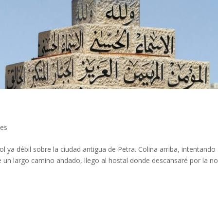
jes
sol ya débil sobre la ciudad antigua de Petra. Colina arriba, intentando
e un largo camino andado, llego al hostal donde descansaré por la no