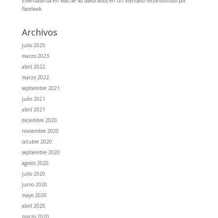
ElverGalarGa
en
Más de 40 asesinados en un atentado retransmitido por
Facebook
Archivos
julio 2025
marzo 2023
abril 2022
marzo 2022
septiembre 2021
julio 2021
abril 2021
diciembre 2020
noviembre 2020
octubre 2020
septiembre 2020
agosto 2020
julio 2020
junio 2020
mayo 2020
abril 2020
marzo 2020