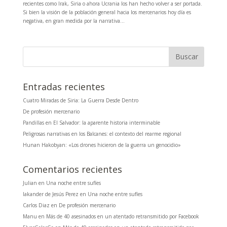
recientes como Irak, Siria o ahora Ucrania los han hecho volver a ser portada.
Si bien la visión de la población general hacia los mercenarios hoy día es
negativa, en gran medida por la narrativa...
Entradas recientes
Cuatro Miradas de Siria: La Guerra Desde Dentro
De profesión mercenario
Pandillas en El Salvador: la aparente historia interminable
Peligrosas narrativas en los Balcanes: el contexto del rearme regional
Hunan Hakobyan: «Los drones hicieron de la guerra un genocidio»
Comentarios recientes
Julian
en
Una noche entre sufíes
Iakander de Jesús Perez
en
Una noche entre sufíes
Carlos Diaz
en
De profesión mercenario
Manu
en
Más de 40 asesinados en un atentado retransmitido por Facebook