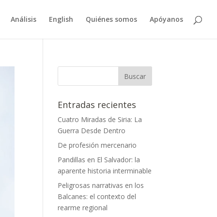
Análisis
English
Quiénes somos
Apóyanos
Entradas recientes
Cuatro Miradas de Siria: La
Guerra Desde Dentro
De profesión mercenario
Pandillas en El Salvador: la
aparente historia interminable
Peligrosas narrativas en los
Balcanes: el contexto del
rearme regional