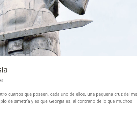
sia
es
uatro cuartos que poseen, cada uno de ellos, una pequeña cruz del m
lo de simetría y es que Georgia es, al contrario de lo que muchos