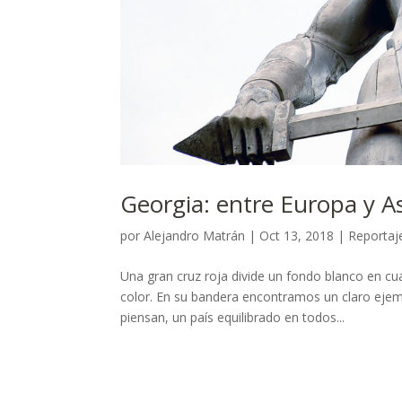
Georgia: entre Europa y A
por
Alejandro Matrán
|
Oct 13, 2018
|
Reportaj
Una gran cruz roja divide un fondo blanco en c
color. En su bandera encontramos un claro ejemp
piensan, un país equilibrado en todos...