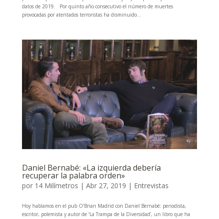
datos de 2019. Por quinto año consecutivo el número de muertes
provocadas por atentados terroristas ha disminuido...
Daniel Bernabé: «La izquierda debería
recuperar la palabra orden»
por
14 Milímetros
|
Abr 27, 2019
|
Entrevistas
Hoy hablamos en el pub O’Brian Madrid con Daniel Bernabé: periodista,
escritor, polemista y autor de ‘La Trampa de la Diversidad’, un libro que ha