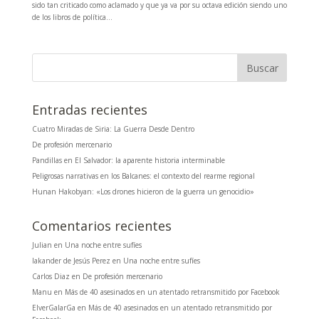
sido tan criticado como aclamado y que ya va por su octava edición siendo uno
de los libros de política...
Entradas recientes
Cuatro Miradas de Siria: La Guerra Desde Dentro
De profesión mercenario
Pandillas en El Salvador: la aparente historia interminable
Peligrosas narrativas en los Balcanes: el contexto del rearme regional
Hunan Hakobyan: «Los drones hicieron de la guerra un genocidio»
Comentarios recientes
Julian
en
Una noche entre sufíes
Iakander de Jesús Perez
en
Una noche entre sufíes
Carlos Diaz
en
De profesión mercenario
Manu
en
Más de 40 asesinados en un atentado retransmitido por Facebook
ElverGalarGa
en
Más de 40 asesinados en un atentado retransmitido por