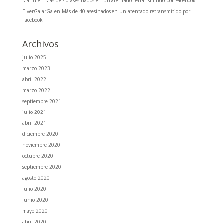
Manu
en
Más de 40 asesinados en un atentado retransmitido por Facebook
ElverGalarGa
en
Más de 40 asesinados en un atentado retransmitido por
Facebook
Archivos
julio 2025
marzo 2023
abril 2022
marzo 2022
septiembre 2021
julio 2021
abril 2021
diciembre 2020
noviembre 2020
octubre 2020
septiembre 2020
agosto 2020
julio 2020
junio 2020
mayo 2020
abril 2020