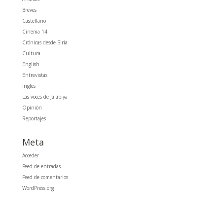
Breves
Castellano
Cinema 14
Crónicas desde Siria
Cultura
English
Entrevistas
Ingles
Las voces de Jalabiya
Opinión
Reportajes
Meta
Acceder
Feed de entradas
Feed de comentarios
WordPress.org