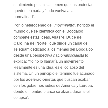
sentimiento pesimista, temen que las protestas
queden en nada y “todo vuelva a la
normalidad”.
Por lo heterogéneo del ‘
movimiento
’, no todo el
mundo que se identifica con el Boogaloo
comparte estas ideas. Alias ‘
el Duce de
Carolina del Norte
’, que dirige un canal de
Telegram dedicado a los memes del Boogaloo
desde una perspectiva
nacionalsocialista
lo
explica: “Yo no lo llamaría un movimiento.
Realmente es una idea, es el colapso del
sistema. En un principio el término fue acuñado
por los
aceleracionistas
que buscan acabar
con los gobiernos judíos de América y Europa,
donde el hombre blanco se alzará durante el
colapso”.