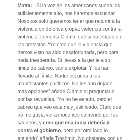
Matter
. “Si la voz de los americanos suena los
suficientemente alto, nos haremos escuchar.
Nosotros solo queremos tener que recurrir a la
violencia en defensa propia; violencia contra la
violencia” comenta Oldmin que sí ha estado en
las protestas. “Yo creo que la violencia que
hemos visto ha sido desafortunada, pero para
nada inesperada. Si llevas a la gente a su
límite de cabreo, van a explotar. Y los han
llevado al límite. Nadie escucha a los
manifestantes pacíficos. No les han dejado
más opciones” añade Oldmin al preguntarle
por las revueltas. “Yo no he estado, pero el
cabreo que veo está muy justificado. Claro que
no me gusta ver a inocentes sufriendo por los
saqueos, y
creo que esa rabia debería ir
contra el gobierno
, pero por otro lado lo
entiendo” añade Trashmin. No obstante, con un