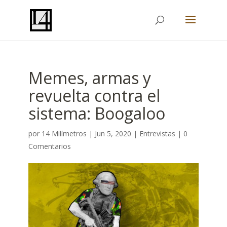
Memes, armas y
revuelta contra el
sistema: Boogaloo
por
14 Milímetros
|
Jun 5, 2020
|
Entrevistas
|
0
Comentarios