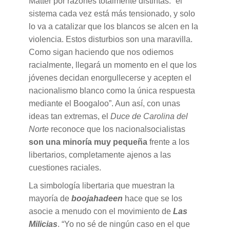
Matter por razones totalmente distintas: “el
sistema cada vez está más tensionado, y solo
lo va a catalizar que los blancos se alcen en la
violencia. Estos disturbios son una maravilla.
Como sigan haciendo que nos odiemos
racialmente, llegará un momento en el que los
jóvenes decidan enorgullecerse y acepten el
nacionalismo blanco como la única respuesta
mediante el Boogaloo”. Aun así, con unas
ideas tan extremas, el
Duce de Carolina del
Norte
reconoce que los nacionalsocialistas
son una minoría muy pequeña
frente a los
libertarios, completamente ajenos a las
cuestiones raciales.
La simbología libertaria que muestran la
mayoría de
boojahadeen
hace que se los
asocie a menudo con el movimiento de
Las
Milicias
. “Yo no sé de ningún caso en el que