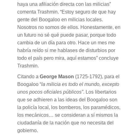
haya una afiliación directa con las milicias”
comenta Trashmin. “Estoy seguro de que hay
gente del Boogaloo en milicias locales.
Nosotros no somos de ellos. Honestamente, en
un futuro no sé qué puede pasar, porque todo
cambia de un día para otro. Hace un mes me
habría reído si me hablases de disturbios por
todo el país pero mira, aquí estamos” concluye
Trashmin.
Citando a
George Mason
(1725-1792), para el
Boogaloo “
la milicia es todo el mundo, excepto
unos pocos oficiales públicos”
. Los libertarios
que se adhieren a las ideas del Boogaloo son
la policía local, los bomberos, los paramédicos,
los mecánicos… se consideran a sí mismos la
ciudadanía de la nación que no necesita del
gobierno.