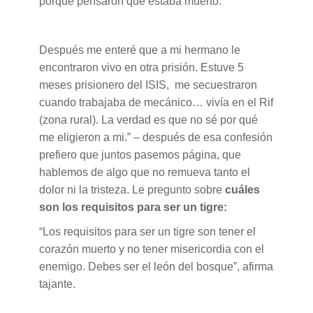
porque pensaron que estaba muerto.
Después me enteré que a mi hermano le
encontraron vivo en otra prisión. Estuve 5
meses prisionero del ISIS, me secuestraron
cuando trabajaba de mecánico… vivía en el Rif
(zona rural). La verdad es que no sé por qué
me eligieron a mi.” – después de esa confesión
prefiero que juntos pasemos página, que
hablemos de algo que no remueva tanto el
dolor ni la tristeza. Le pregunto sobre
cuáles
son los requisitos para ser un tigre:
“Los requisitos para ser un tigre son tener el
corazón muerto y no tener misericordia con el
enemigo. Debes ser el león del bosque”, afirma
tajante.