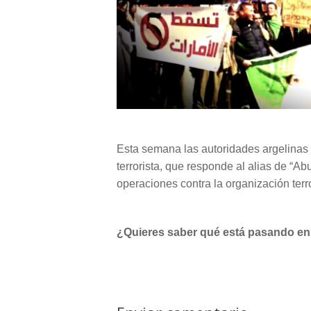
Esta semana las autoridades argelinas 
terrorista, que responde al alias de “A
operaciones contra la organización terro
¿Quieres saber qué está pasando en