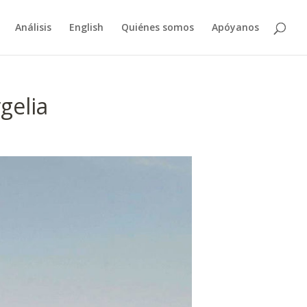
Análisis
English
Quiénes somos
Apóyanos
gelia