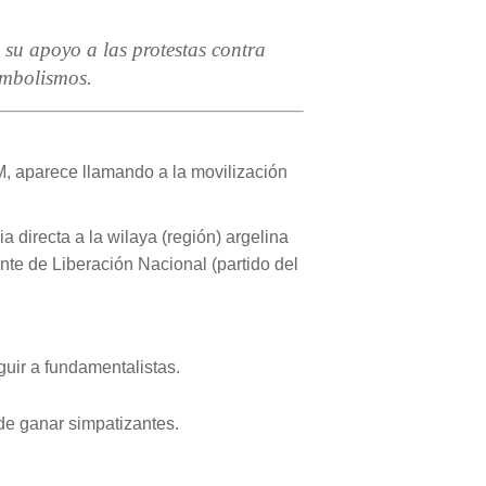
su apoyo a las protestas contra
imbolismos.
M, aparece llamando a la movilización
 directa a la wilaya (región) argelina
nte de Liberación Nacional (partido del
eguir a fundamentalistas.
 de ganar simpatizantes.