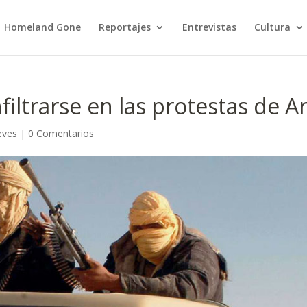
Homeland Gone
Reportajes
Entrevistas
Cultura
filtrarse en las protestas de Ar
eves
|
0 Comentarios