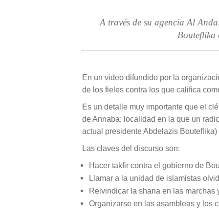
A través de su agencia Al Anda
Bouteflika
En un video difundido por la organizac
de los fieles contra los que califica co
Es un detalle muy importante que el clé
de Annaba; localidad en la que un radic
actual presidente Abdelazis Bouteflik
Las claves del discurso son:
Hacer takfir contra el gobierno de Bou
Llamar a la unidad de islamistas olvi
Reivindicar la sharia en las marchas y
Organizarse en las asambleas y los c